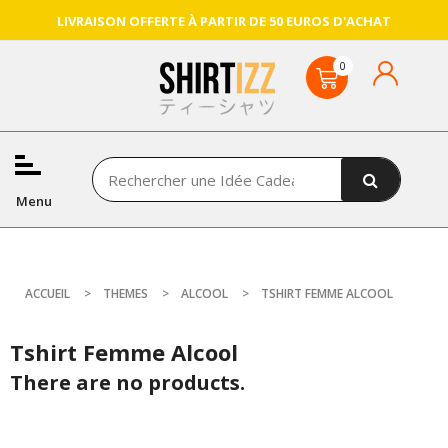
LIVRAISON OFFERTE À PARTIR DE 50 EUROS D'ACHAT
Menu
ACCUEIL
THEMES
ALCOOL
TSHIRT FEMME ALCOOL
Tshirt Femme Alcool
There are no products.