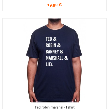
19,90 €
Ted robin marshal -Tshirt