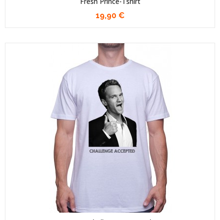
Fresh Prince-Tshirt
19,90 €