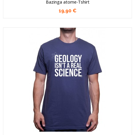
Bazinga atome-Tshirt
19,90 €