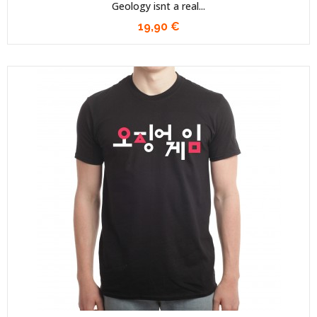
Geology isnt a real...
19,90 €