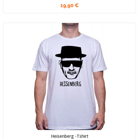
19,90 €
Heisenberg -Tshirt