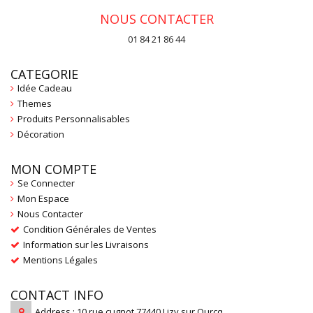
NOUS CONTACTER
01 84 21 86 44
CATEGORIE
Idée Cadeau
Themes
Produits Personnalisables
Décoration
MON COMPTE
Se Connecter
Mon Espace
Nous Contacter
Condition Générales de Ventes
Information sur les Livraisons
Mentions Légales
CONTACT INFO
Address : 10 rue cugnot 77440 Lizy sur Ourcq