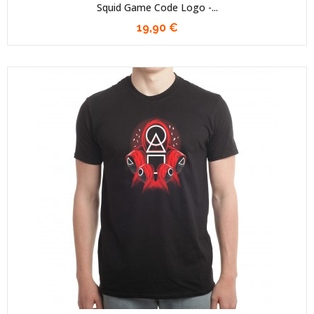
Squid Game Code Logo -...
19,90 €