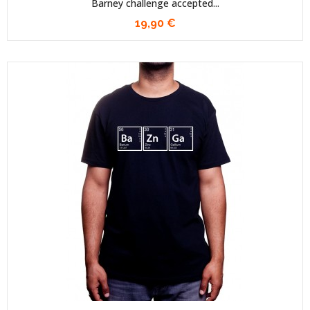
Barney challenge accepted...
19,90 €