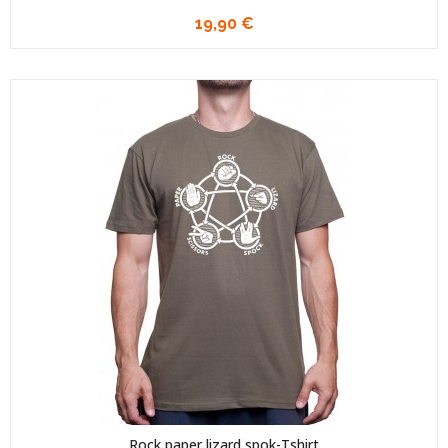
19,90 €
Rock paper lizard spok-Tshirt