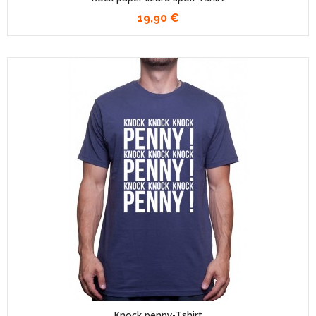
19,90 €
Knock penny-Tshirt