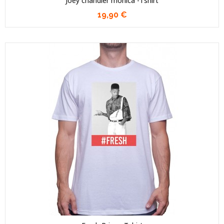
Joey chandler monica -Tshirt
19,90 €