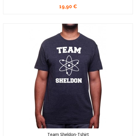
19,90 €
Team Sheldon-Tshirt