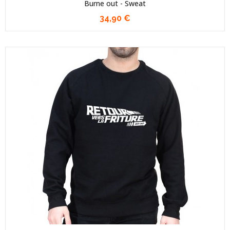
Burne out - Sweat
34,90 €