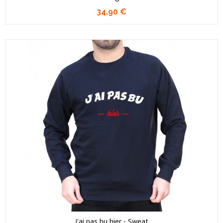
34,90 €
J'ai pas bu hier - Sweat