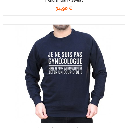
I Rhum Man - Sweat
34,90 €