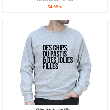
34,90 €
Chips Pastis Jolie fille -...