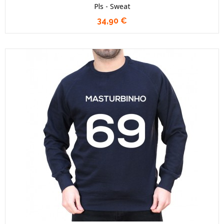
Pls - Sweat
34,90 €