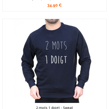
34,90 €
2 mots 1 doigt - Sweat