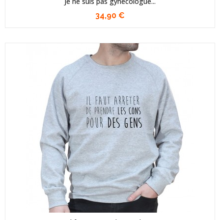
Je ne suis pas gynecologue...
34,90 €