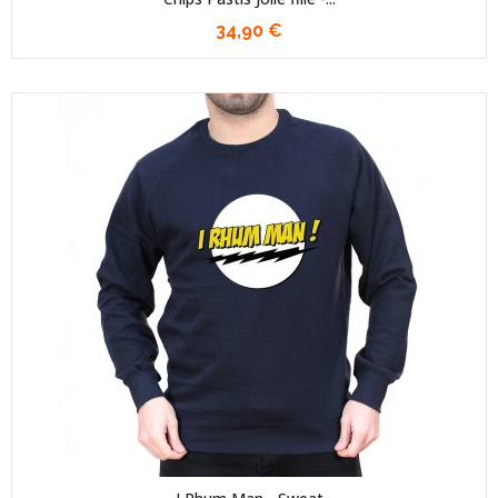
34,90 €