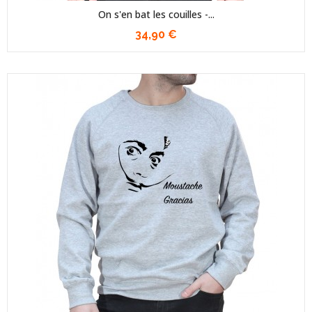
On s'en bat les couilles -...
34,90 €