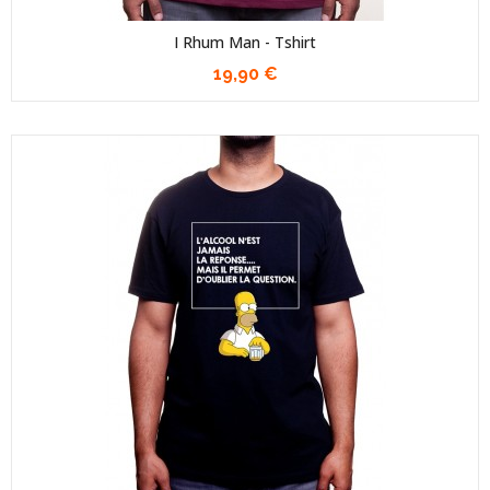
I Rhum Man - Tshirt
19,90 €