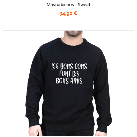
Masturbinhos - Sweat
34,90 €