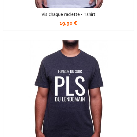
Vis chaque raclette - Tshirt
19,90 €