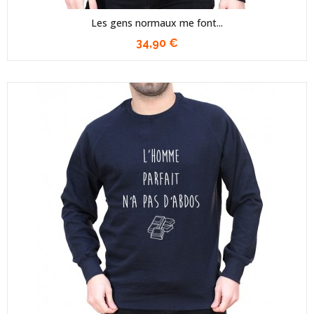
Les gens normaux me font...
34,90 €