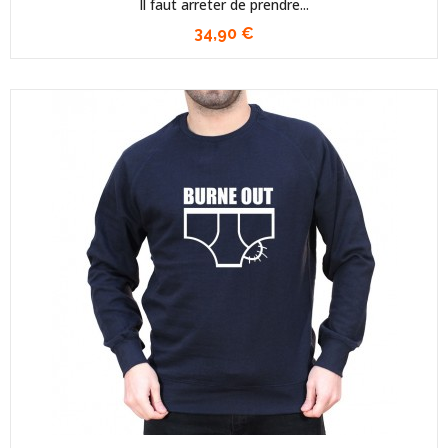
Il faut arreter de prendre...
34,90 €