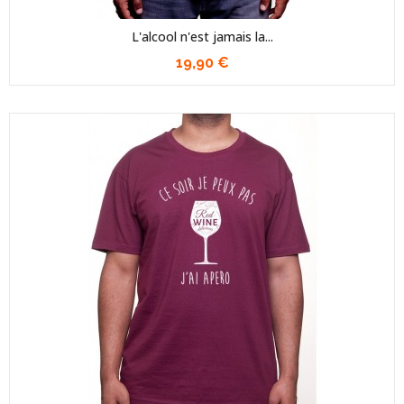
L'alcool n'est jamais la...
19,90 €