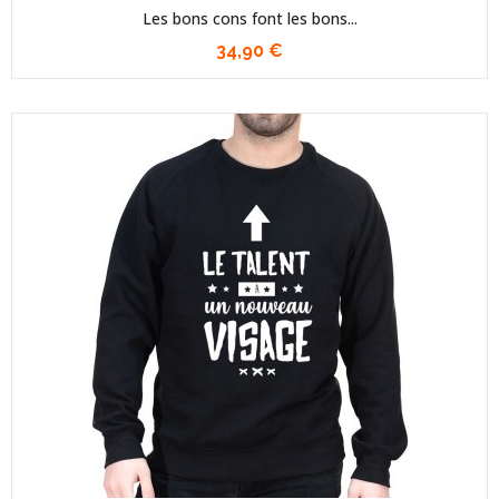
Les bons cons font les bons...
34,90 €