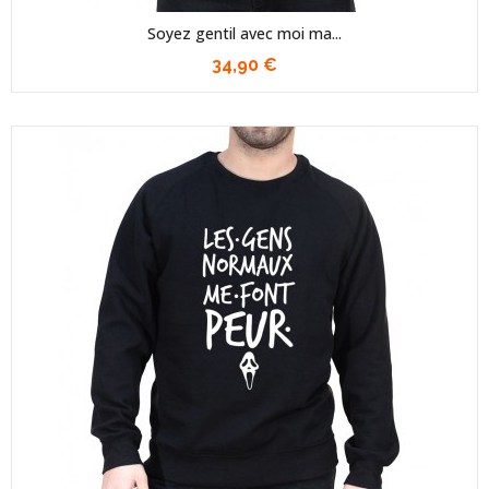
Soyez gentil avec moi ma...
34,90 €