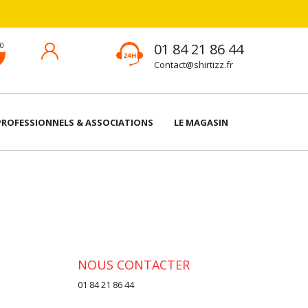
01 84 21 86 44
Contact@shirtizz.fr
PROFESSIONNELS & ASSOCIATIONS
LE MAGASIN
NOUS CONTACTER
01 84 21 86 44