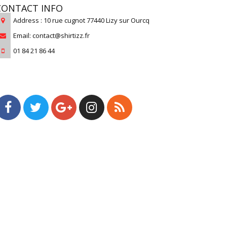
CONTACT INFO
Address : 10 rue cugnot 77440 Lizy sur Ourcq
Email: contact@shirtizz.fr
01 84 21 86 44