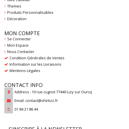
Themes
Produits Personnalisables
Décoration
MON COMPTE
Se Connecter
Mon Espace
Nous Contacter
Condition Générales de Ventes
Information sur les Livraisons
Mentions Légales
CONTACT INFO
Address : 10 rue cugnot 77440 Lizy sur Ourcq
Email: contact@shirtizz.fr
01 84 21 86 44
S'INSCRIRE À LA NEWSLETTER