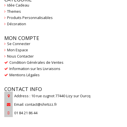
Idée Cadeau
Themes
Produits Personnalisables
Décoration
MON COMPTE
Se Connecter
Mon Espace
Nous Contacter
Condition Générales de Ventes
Information sur les Livraisons
Mentions Légales
CONTACT INFO
Address : 10 rue cugnot 77440 Lizy sur Ourcq
Email: contact@shirtizz.fr
01 84 21 86 44