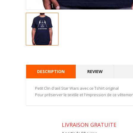
DESCRIPTION
REVIEW
Petit Clin d'œil Star Wars avec ce Tshirt original
Pour préserver le textile et l'impression de ce vêtemen
LIVRAISON GRATUITE