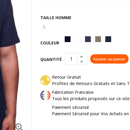
TAILLE HOMME
Noir
Blanc
Gris
Kaki
Bleu
COULEUR
anthracite
marine
Ajouter au panier
QUANTITÉ
Retour Gratuit
Profitez de Retours Gratuits et Sans T
Fabrication Francaise
Tous les produits proposés sur ce sit
Paiement sécurisé
Paiement Sécurisé pour Vos Achats en 
