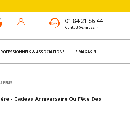
01 84 21 86 44
Contact@shirtizz.fr
PROFESSIONNELS & ASSOCIATIONS
LE MAGASIN
S PÈRES
Père - Cadeau Anniversaire Ou Fête Des