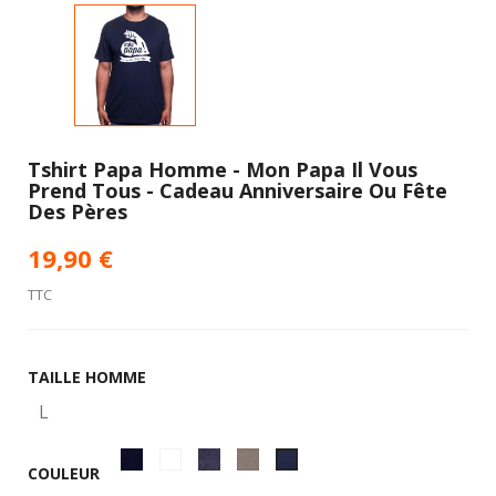
Tshirt Papa Homme - Mon Papa Il Vous
Prend Tous - Cadeau Anniversaire Ou Fête
Des Pères
19,90 €
TTC
TAILLE HOMME
Noir
Blanc
Gris
Kaki
Bleu
COULEUR
anthracite
marine