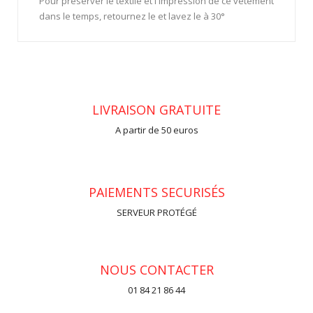
Pour préserver le textile et l'impression de ce vêtement
dans le temps, retournez le et lavez le à 30°
LIVRAISON GRATUITE
A partir de 50 euros
PAIEMENTS SECURISÉS
SERVEUR PROTÉGÉ
NOUS CONTACTER
01 84 21 86 44